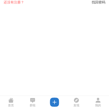
还没有注册？
找回密码
首页
群组
发现
我的