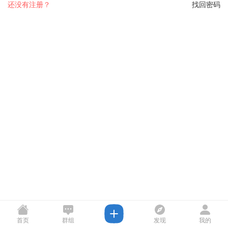
还没有注册？
找回密码
首页
群组
发现
我的