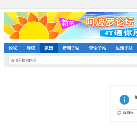
论坛
导读
家园
新闻子站
评论子站
生活子站
请稍候...