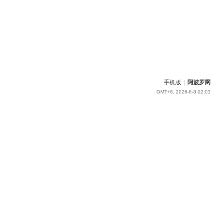
手机版
|
阿波罗网
GMT+8, 2026-8-8 02:03