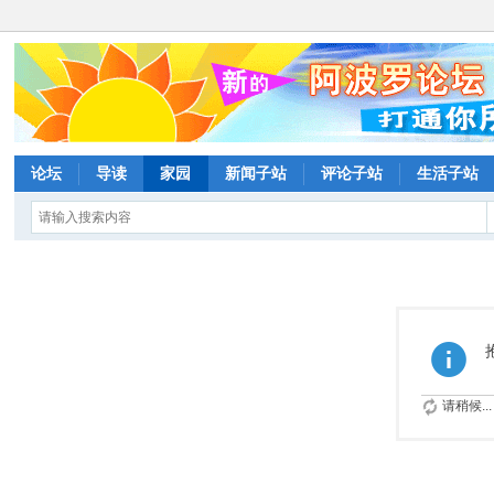
论坛
导读
家园
新闻子站
评论子站
生活子站
请稍候...