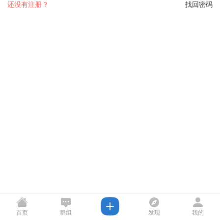
还没有注册？
找回密码
首页
群组
发现
我的