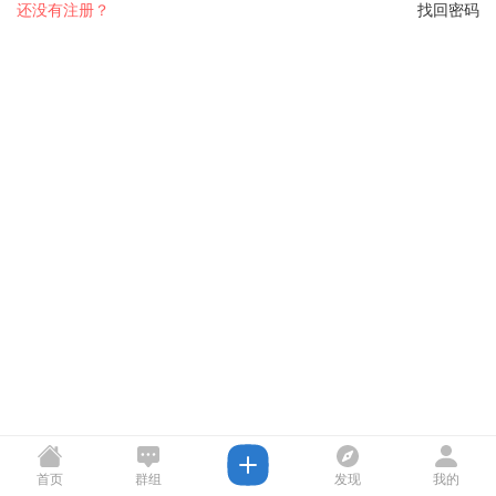
还没有注册？
找回密码
首页
群组
发现
我的