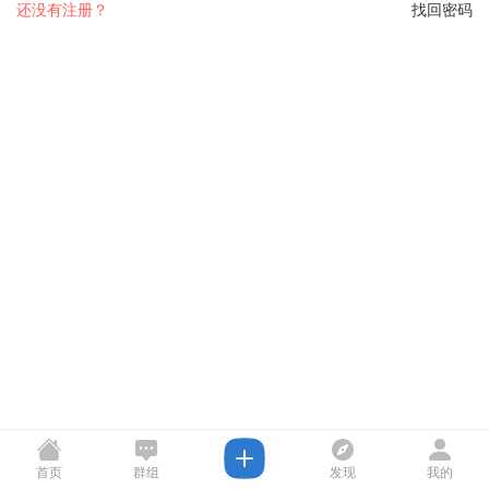
还没有注册？
找回密码
首页
群组
发现
我的