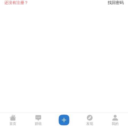
还没有注册？
找回密码
首页
群组
发现
我的