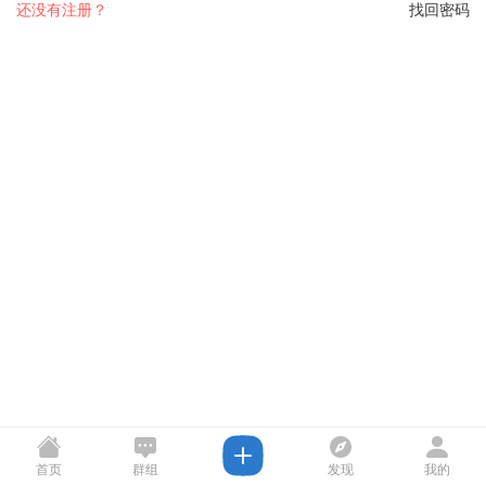
还没有注册？
找回密码
首页
群组
发现
我的