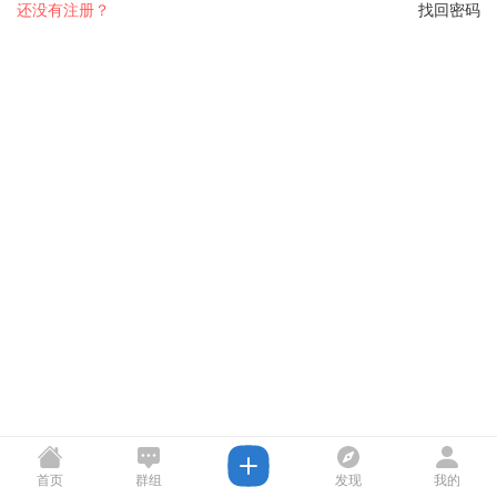
还没有注册？
找回密码
首页
群组
发现
我的