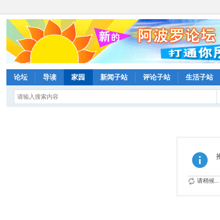
论坛
导读
家园
新闻子站
评论子站
生活子站
请稍候...