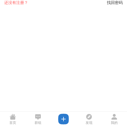
还没有注册？
找回密码
首页
群组
发现
我的