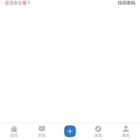
还没有注册？
找回密码
首页
群组
发现
我的