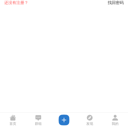
还没有注册？
找回密码
首页
群组
发现
我的