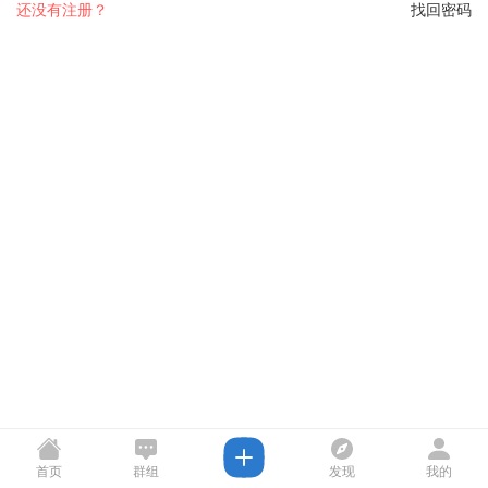
还没有注册？
找回密码
首页
群组
发现
我的