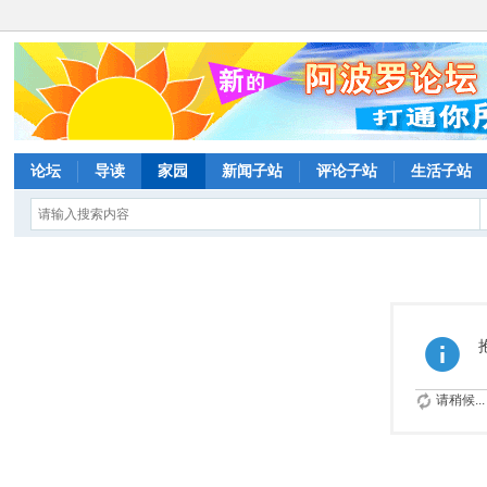
论坛
导读
家园
新闻子站
评论子站
生活子站
请稍候...