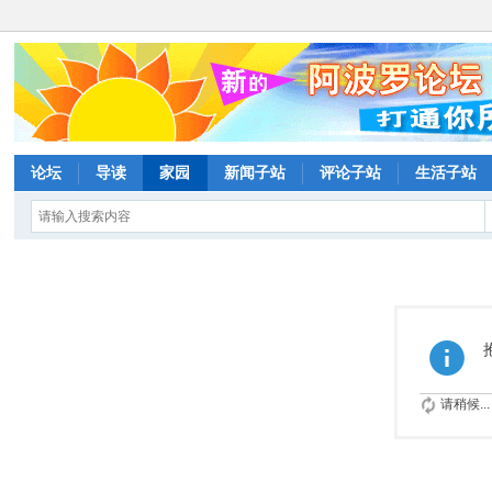
论坛
导读
家园
新闻子站
评论子站
生活子站
请稍候...