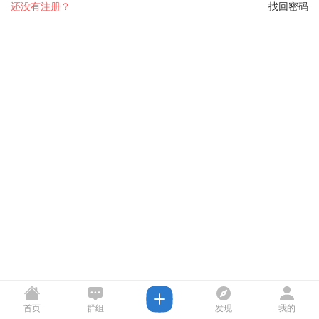
还没有注册？
找回密码
首页
群组
发现
我的