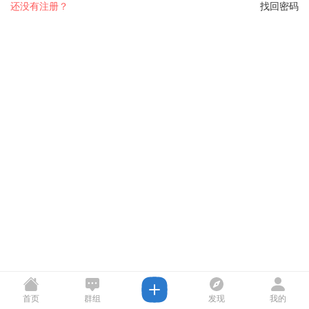
还没有注册？
找回密码
首页
群组
发现
我的