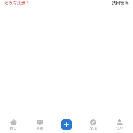
还没有注册？
找回密码
首页
群组
发现
我的