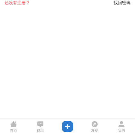
还没有注册？
找回密码
首页
群组
发现
我的