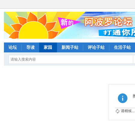
论坛
导读
家园
新闻子站
评论子站
生活子站
请稍候...