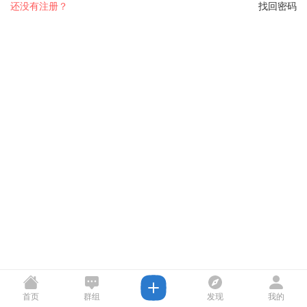
还没有注册？
找回密码
首页
群组
发现
我的