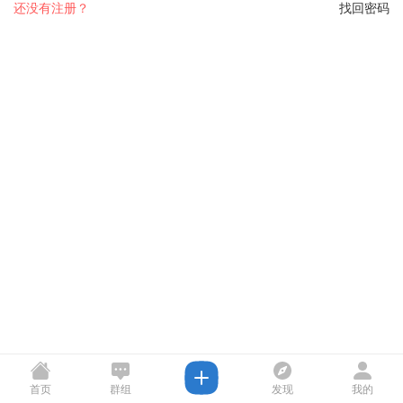
还没有注册？
找回密码
首页
群组
发现
我的