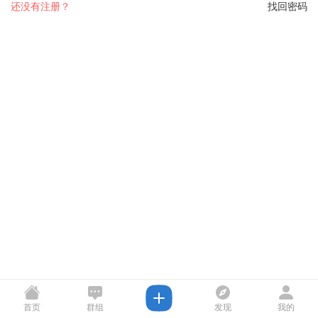
还没有注册？
找回密码
首页
群组
发现
我的