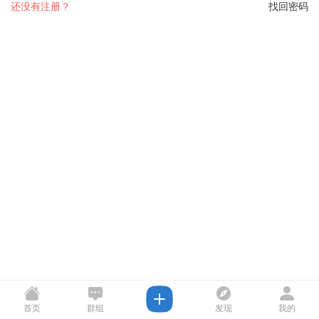
还没有注册？
找回密码
首页
群组
发现
我的