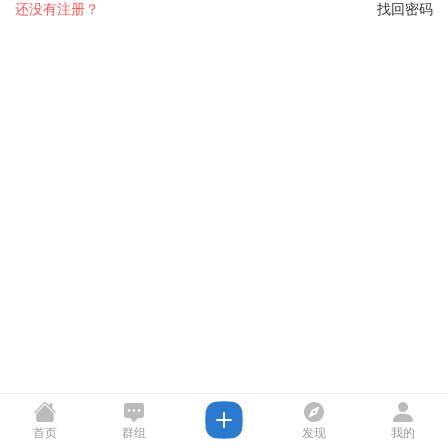
还没有注册？
找回密码
首页
群组
发现
我的