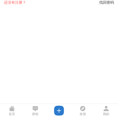
还没有注册？
找回密码
首页
群组
发现
我的