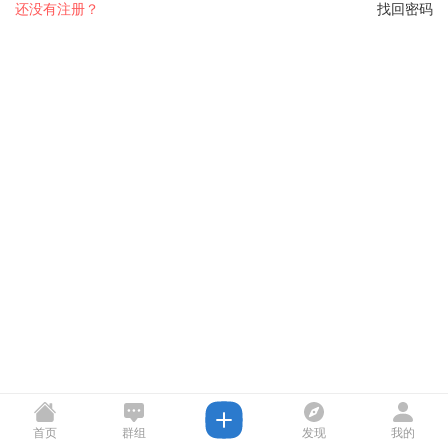
还没有注册？
找回密码
首页
群组
发现
我的