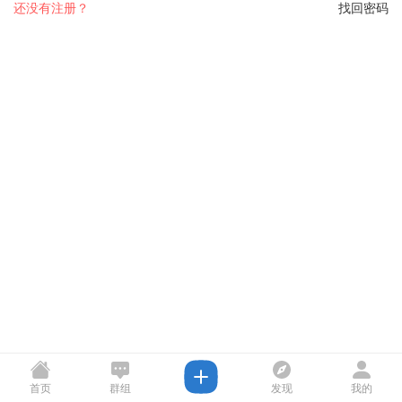
还没有注册？
找回密码
首页
群组
发现
我的