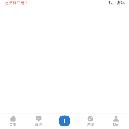
还没有注册？
找回密码
首页
群组
发现
我的