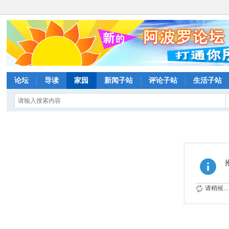
论坛
导读
家园
新闻子站
评论子站
生活子站
请稍候...