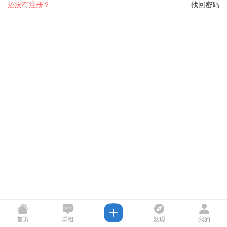
还没有注册？
找回密码
首页
群组
发现
我的