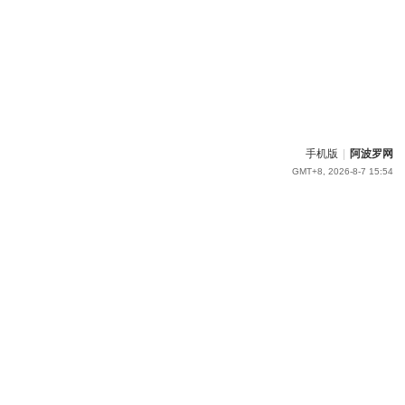
手机版
|
阿波罗网
GMT+8, 2026-8-7 15:54