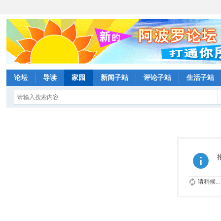
论坛
导读
家园
新闻子站
评论子站
生活子站
请稍候...