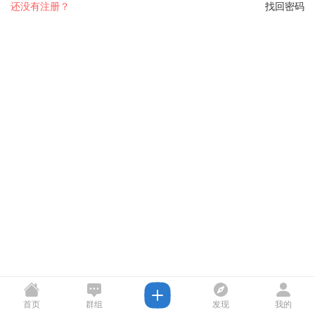
还没有注册？
找回密码
首页
群组
发现
我的