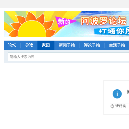
论坛
导读
家园
新闻子站
评论子站
生活子站
请稍候...