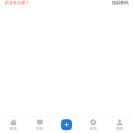
还没有注册？
找回密码
首页
群组
发现
我的