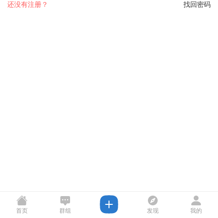
还没有注册？
找回密码
首页
群组
发现
我的