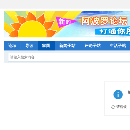
论坛
导读
家园
新闻子站
评论子站
生活子站
请稍候...