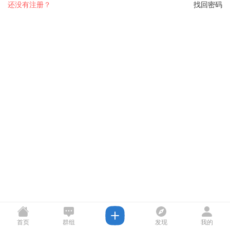
还没有注册？
找回密码
首页
群组
发现
我的