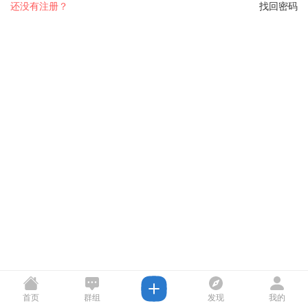
还没有注册？
找回密码
首页
群组
发现
我的