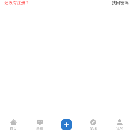
还没有注册？
找回密码
首页
群组
发现
我的