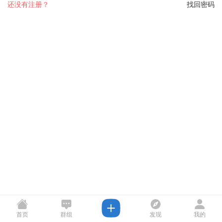
还没有注册？
找回密码
首页
群组
发现
我的