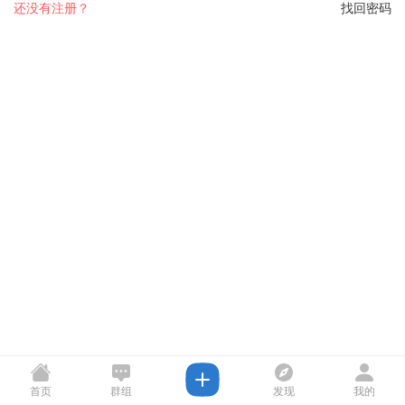
还没有注册？
找回密码
首页
群组
发现
我的