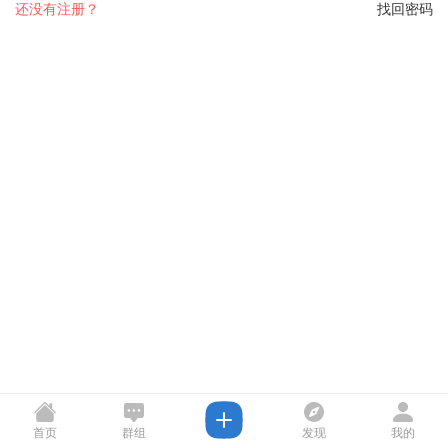
还没有注册？
找回密码
首页
群组
发现
我的