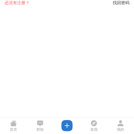
还没有注册？
找回密码
首页
群组
发现
我的