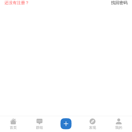
还没有注册？
找回密码
首页
群组
发现
我的