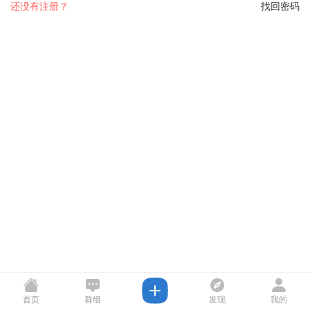
还没有注册？
找回密码
首页
群组
发现
我的