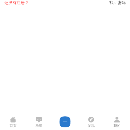
还没有注册？
找回密码
首页
群组
发现
我的