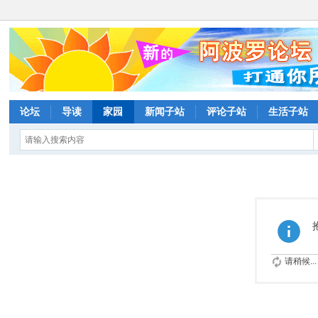
论坛
导读
家园
新闻子站
评论子站
生活子站
请稍候...